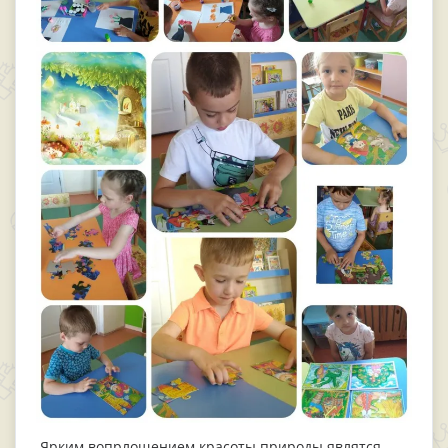
Ярким вопрлощением красоты природы являтся