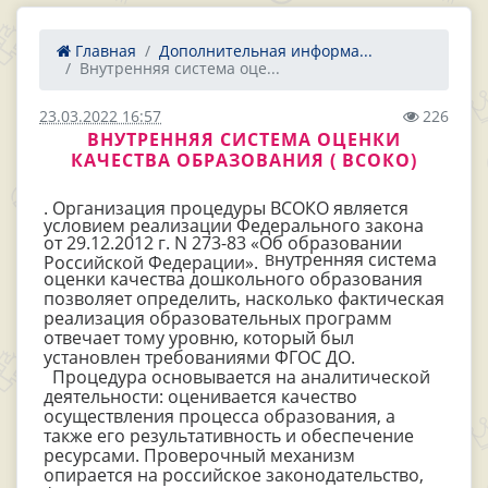
Главная
Дополнительная информа...
Внутренняя система оце...
23.03.2022 16:57
226
ВНУТРЕННЯЯ СИСТЕМА ОЦЕНКИ
КАЧЕСТВА ОБРАЗОВАНИЯ ( ВСОКО)
. Организация процедуры ВСОКО является
условием реализации Федерального закона
от 29.12.2012 г. N 273-83 «Об образовании
нутренняя система
В
Российской Федерации».
оценки качества дошкольного образования
позволяет определить, насколько фактическая
реализация образовательных программ
отвечает тому уровню, который был
установлен требованиями ФГОС ДО.
Процедура основывается на аналитической
деятельности: оценивается качество
осуществления процесса образования, а
также его результативность и обеспечение
ресурсами. Проверочный механизм
опирается на российское законодательство,