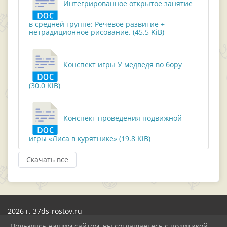
Интегрированное открытое занятие
в средней группе: Речевое развитие +
нетрадиционное рисование. (45.5 KiB)
Конспект игры У медведя во бору
(30.0 KiB)
Конспект проведения подвижной
игры «Лиса в курятнике» (19.8 KiB)
Скачать все
2026 г. 37ds-rostov.ru
Вход
Пользуясь нашим сайтом, вы соглашаетесь с политикой