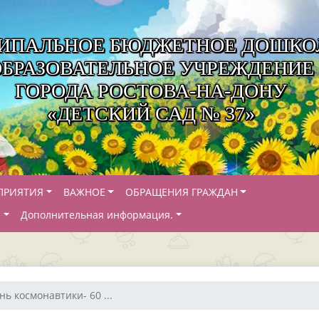
ИПАЛЬНОЕ БЮДЖЕТНОЕ ДОШКО
ОБРАЗОВАТЕЛЬНОЕ УЧРЕЖДЕНИЕ
ГОРОДА РОСТОВА-НА-ДОНУ
«ДЕТСКИЙ САД № 37»
ПРИЯТИЯ
ВАЖНОЕ
ОБРАЩЕНИЯ ГРАЖДАН
Й
Дополнительная информация.
нь космонавтики- 60 ...