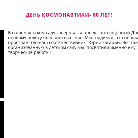
ДЕНЬ КОСМОНАВТИКИ- 60 ЛЕТ!
В нашем детском саду завершился проект посвящённый Дню
первому полёту человека в космос. Мы гордимся, что перв
пространство наш соотечественник- Юрий Гагарин. Выставк
организованную в детском саду мы посвятили именно ему. 
творческие работы!