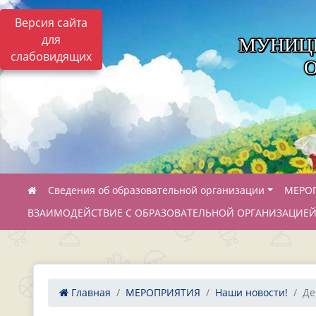
Версия сайта
для
МУНИЦ
слабовидящих
Сведения об образовательной организации
МЕРО
ВЗАИМОДЕЙСТВИЕ С ОБРАЗОВАТЕЛЬНОЙ ОРГАНИЗАЦИЕ
Главная
МЕРОПРИЯТИЯ
Наши новости!
Де