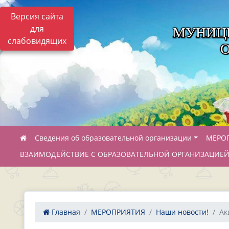
Версия сайта
для
МУНИЦ
слабовидящих
Сведения об образовательной организации
МЕРО
ВЗАИМОДЕЙСТВИЕ С ОБРАЗОВАТЕЛЬНОЙ ОРГАНИЗАЦИЕ
Главная
МЕРОПРИЯТИЯ
Наши новости!
Ак