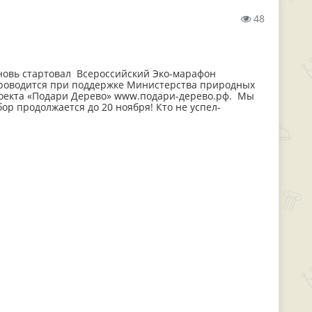
48
вновь стартовал Всероссийский Эко-марафон
проводится при поддержке Министерства природных
проекта «Подари Дерево» www.подари-дерево.рф. Мы
бор продолжается до 20 ноября! Кто не успел-