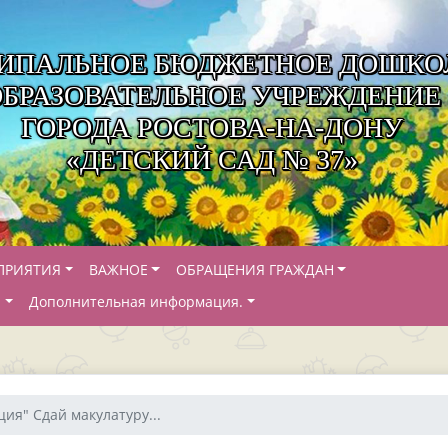
ИПАЛЬНОЕ БЮДЖЕТНОЕ ДОШКО
ОБРАЗОВАТЕЛЬНОЕ УЧРЕЖДЕНИЕ
ГОРОДА РОСТОВА-НА-ДОНУ
«ДЕТСКИЙ САД № 37»
ПРИЯТИЯ
ВАЖНОЕ
ОБРАЩЕНИЯ ГРАЖДАН
Й
Дополнительная информация.
ция" Сдай макулатуру...