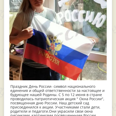
Праздник День России- символ национального
единения и общей ответственности за настоящее и
будующее нашей Родины. С 5 по 12 июня в стране
проводилась патриотическая акция " Окна России",
посвященная дню России. Наш детский сад
присоединился к акции. Участниками стали дети,
родители и педагоги.Они украсили свои окна
рисунками, картинками посвященными России,