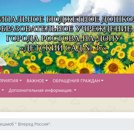
ИПАЛЬНОЕ БЮДЖЕТНОЕ ДОШКО
ОБРАЗОВАТЕЛЬНОЕ УЧРЕЖДЕНИЕ
ГОРОДА РОСТОВА-НА-ДОНУ
«ДЕТСКИЙ САД № 37»
ПРИЯТИЯ
ВАЖНОЕ
ОБРАЩЕНИЯ ГРАЖДАН
Й
Дополнительная информация.
ешмоб " Вперед Россия".