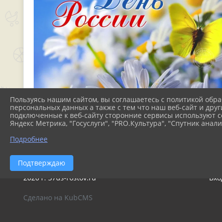
Пользуясь нашим сайтом, вы соглашаетесь с политикой обра
персональных данных а также с тем что наш веб-сайт и друг
подключенные к веб-сайту сторонние сервисы используют co
Яндекс Метрика, "Госуслуги", "PRO.Культура", "Спутник анали
Подробнее
Подтверждаю
2026 г. 37ds-rostov.ru
Вхо
Сделано на KubCMS