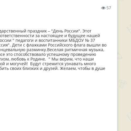
57
арственный праздник – "День России". Этот
ответственности за настоящее и будущее нашей
России " педагоги и воспитанники МБДОУ № 37
сия". Дети с флажками Российского флага вышли во
анцевальную разминку.Веселая ритмичная музыка,
все это способствовало успешному проведению
изм, любовь к Родине. " Мы верим, что наши
ой и могучей! Будут стремится узнавать много
бить своих близких и друзей. Желаем, чтобы в душе