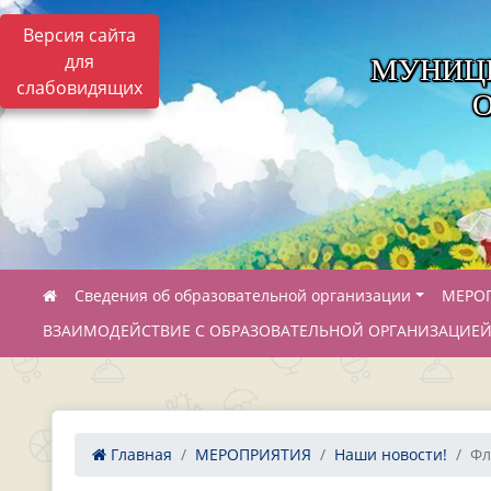
Версия сайта
для
МУНИЦ
слабовидящих
Сведения об образовательной организации
МЕРО
ВЗАИМОДЕЙСТВИЕ С ОБРАЗОВАТЕЛЬНОЙ ОРГАНИЗАЦИЕ
Главная
МЕРОПРИЯТИЯ
Наши новости!
Фл