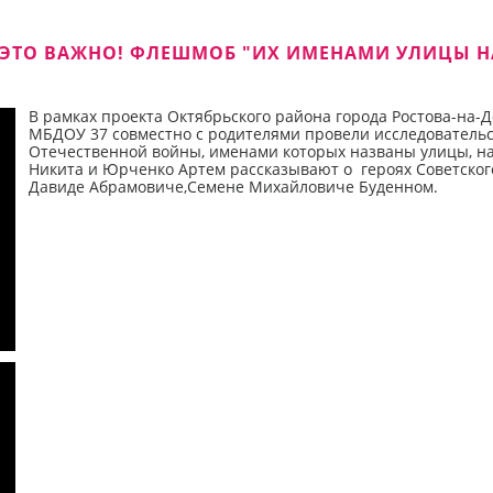
ЭТО ВАЖНО! ФЛЕШМОБ "ИХ ИМЕНАМИ УЛИЦЫ НАЗ
В рамках проекта Октябрьского района города Ростова-на-
МБДОУ 37 совместно с родителями провели исследовательс
Отечественной войны, именами которых названы улицы, на
Никита и Юрченко Артем рассказывают о героях Советског
Давиде Абрамовиче,Семене Михайловиче Буденном.