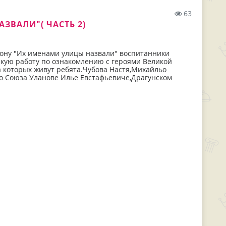
63
ВАЛИ"( ЧАСТЬ 2)
Дону "Их именами улицы назвали" воспитанники
кую работу по ознакомлению с героями Великой
 которых живут ребята.Чубова Настя,Михайльо
о Союза Уланове Илье Евстафьевиче,Драгунском