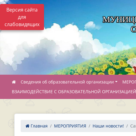
Версия сайта
для
МУНИЦ
слабовидящих
Сведения об образовательной организации
МЕРО
ВЗАИМОДЕЙСТВИЕ С ОБРАЗОВАТЕЛЬНОЙ ОРГАНИЗАЦИЕ
Главная
МЕРОПРИЯТИЯ
Наши новости!
Са