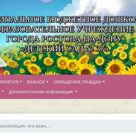
ИПАЛЬНОЕ БЮДЖЕТНОЕ ДОШКО
ОБРАЗОВАТЕЛЬНОЕ УЧРЕЖДЕНИЕ
ГОРОДА РОСТОВА-НА-ДОНУ
«ДЕТСКИЙ САД № 37»
ПРИЯТИЯ
ВАЖНОЕ
ОБРАЩЕНИЯ ГРАЖДАН
Й
Дополнительная информация.
моизоляция- это важн...