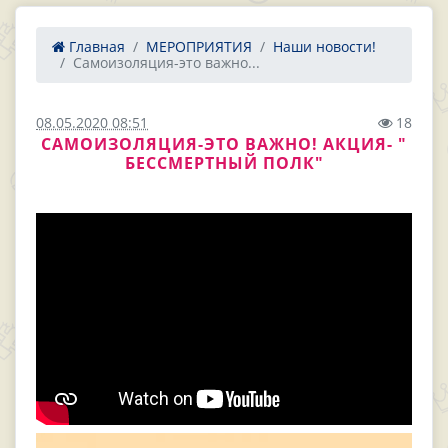
Главная
МЕРОПРИЯТИЯ
Наши новости!
Самоизоляция-это важно...
08.05.2020 08:51
18
САМОИЗОЛЯЦИЯ-ЭТО ВАЖНО! АКЦИЯ- "
БЕССМЕРТНЫЙ ПОЛК"