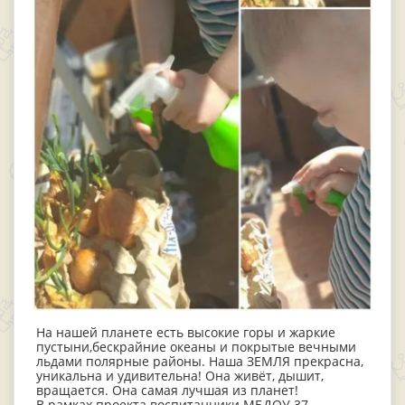
На нашей планете есть высокие горы и жаркие
пустыни,бескрайние океаны и покрытые вечными
льдами полярные районы. Наша ЗЕМЛЯ прекрасна,
уникальна и удивительна! Она живёт, дышит,
вращается. Она самая лучшая из планет!
В рамках проекта воспитанники МБДОУ 37