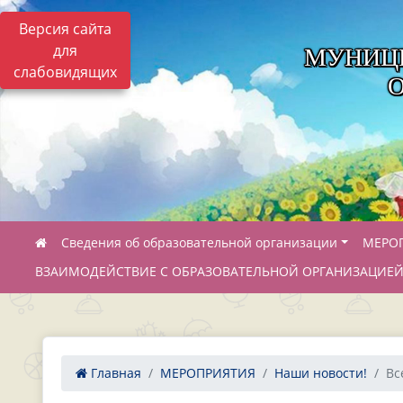
Версия сайта
для
МУНИЦ
слабовидящих
Сведения об образовательной организации
МЕРО
ВЗАИМОДЕЙСТВИЕ С ОБРАЗОВАТЕЛЬНОЙ ОРГАНИЗАЦИЕ
Главная
МЕРОПРИЯТИЯ
Наши новости!
Вс