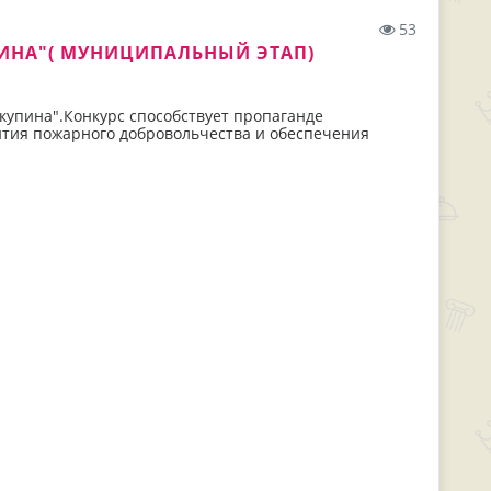
53
ИНА"( МУНИЦИПАЛЬНЫЙ ЭТАП)
 купина".Конкурс способствует пропаганде
ития пожарного добровольчества и обеспечения