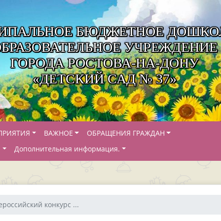
ИПАЛЬНОЕ БЮДЖЕТНОЕ ДОШКО
ОБРАЗОВАТЕЛЬНОЕ УЧРЕЖДЕНИЕ
ГОРОДА РОСТОВА-НА-ДОНУ
«ДЕТСКИЙ САД № 37»
ПРИЯТИЯ
ВАЖНОЕ
ОБРАЩЕНИЯ ГРАЖДАН
Й
Дополнительная информация.
ероссийский конкурс ...