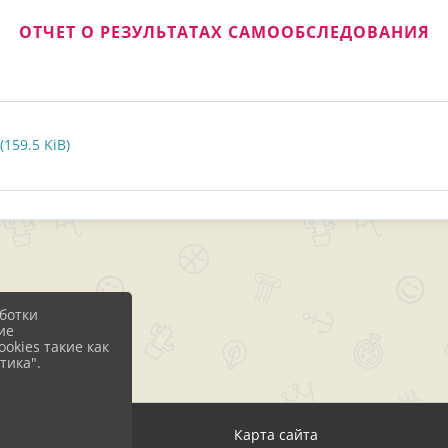
ОТЧЕТ О РЕЗУЛЬТАТАХ САМООБСЛЕДОВАНИЯ
159.5 KiB)
ботки
ие
okies такие как
тика".
д
Карта сайта