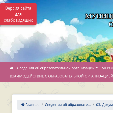
Версия сайта
для
МУНИЦ
слабовидящих
Сведения об образовательной организации
МЕРО
ВЗАИМОДЕЙСТВИЕ С ОБРАЗОВАТЕЛЬНОЙ ОРГАНИЗАЦИЕ
Главная
Сведения об образовате...
03. Доку