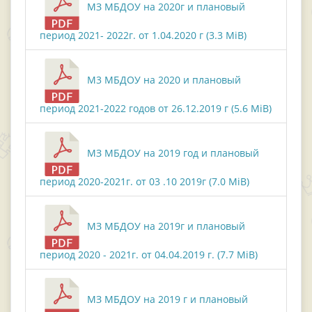
МЗ МБДОУ на 2020г и плановый
период 2021- 2022г. от 1.04.2020 г (3.3 MiB)
М3 МБДОУ на 2020 и плановый
период 2021-2022 годов от 26.12.2019 г (5.6 MiB)
МЗ МБДОУ на 2019 год и плановый
период 2020-2021г. от 03 .10 2019г (7.0 MiB)
МЗ МБДОУ на 2019г и плановый
период 2020 - 2021г. от 04.04.2019 г. (7.7 MiB)
МЗ МБДОУ на 2019 г и плановый