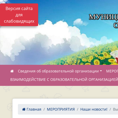
Версия сайта
для
МУНИЦ
слабовидящих
Сведения об образовательной организации
МЕРО
ВЗАИМОДЕЙСТВИЕ С ОБРАЗОВАТЕЛЬНОЙ ОРГАНИЗАЦИЕ
Главная
МЕРОПРИЯТИЯ
Наши новости!
Вы