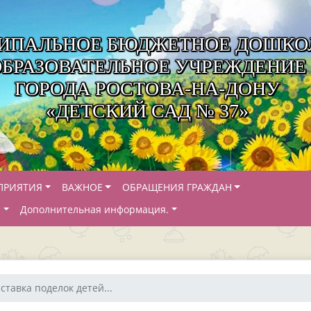
ИПАЛЬНОЕ БЮДЖЕТНОЕ ДОШКО
ОБРАЗОВАТЕЛЬНОЕ УЧРЕЖДЕНИЕ
ГОРОДА РОСТОВА-НА-ДОНУ
«ДЕТСКИЙ САД № 37»
ПРИЯТИЯ
ВАЖНОЕ
ОБРАЩЕНИЯ ГРАЖДАН
Й
Дополнительная информация.
ставка поделок детей...