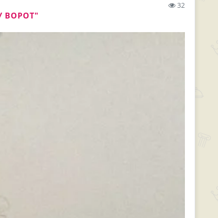
32
У ВОРОТ"