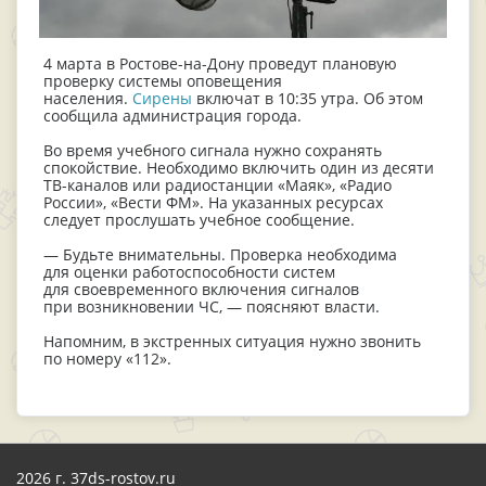
4 марта в Ростове-на-Дону проведут плановую
проверку системы оповещения
населения.
Сирены
включат в 10:35 утра. Об этом
сообщила администрация города.
Во время учебного сигнала нужно сохранять
спокойствие. Необходимо включить один из десяти
ТВ-каналов или радиостанции «Маяк», «Радио
России», «Вести ФМ». На указанных ресурсах
следует прослушать учебное сообщение.
— Будьте внимательны. Проверка необходима
для оценки работоспособности систем
для своевременного включения сигналов
при возникновении ЧС, — поясняют власти.
Напомним, в экстренных ситуация нужно звонить
по номеру «112».
2026 г. 37ds-rostov.ru