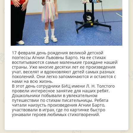
17 февраля день рождения великой детской
поэтессы Агнии Львовны Барто. На ее стихах
воспитываются самые маленькие граждане нашей
страны. Уже многие десятки лет ее произведения
учат, веселят и вдохновляют детей самых разных
поколений. Они легко запоминаются и остаются с
нами на всю жизнь.
В этот день сотрудники БИЦ имени Л. Н. Толстого
провели интересное занятие для наших ребят.
Дошкольники побывали в увлекательном
путешествии по стихам писательницы. Ребята
читали наизусть произведения Агнии Барто,
участвовали в играх, где по картинке быстро
узнавали героев любимых стихотворений.