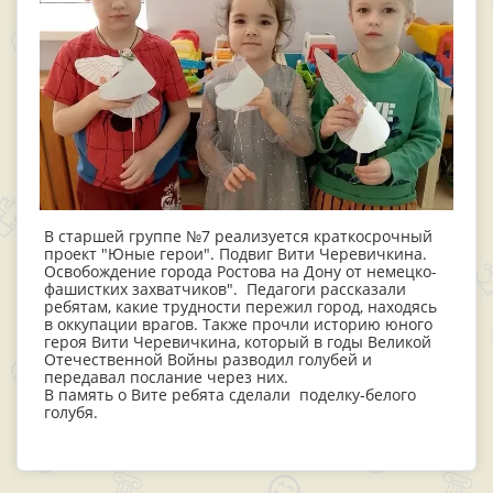
В старшей группе №7 реализуется краткосрочный
проект "Юные герои". Подвиг Вити Черевичкина.
Освобождение города Ростова на Дону от немецко-
фашистких захватчиков". Педагоги рассказали
ребятам, какие трудности пережил город, находясь
в оккупации врагов. Также прочли историю юного
героя Вити Черевичкина, который в годы Великой
Отечественной Войны разводил голубей и
передавал послание через них.
В память о Вите ребята сделали поделку-белого
голубя.