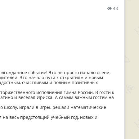
48
долгожданное событие! Это не просто начало осени,
дителей. Это начало пути к открытиям и новым
радостным, счастливым и полным позитивных
оржественного исполнения гимна России. В гости к
ратино и веселая Ириска. А самым важным гостем на
ро школу, играли в игры, решали математические
 на весь предстоящий учебный год, новых и