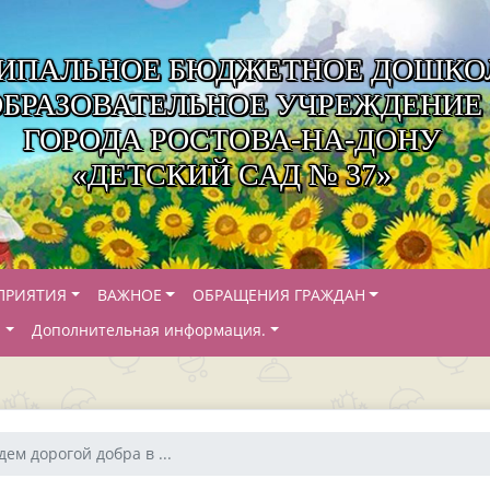
ИПАЛЬНОЕ БЮДЖЕТНОЕ ДОШКО
ОБРАЗОВАТЕЛЬНОЕ УЧРЕЖДЕНИЕ
ГОРОДА РОСТОВА-НА-ДОНУ
«ДЕТСКИЙ САД № 37»
ПРИЯТИЯ
ВАЖНОЕ
ОБРАЩЕНИЯ ГРАЖДАН
Й
Дополнительная информация.
дем дорогой добра в ...