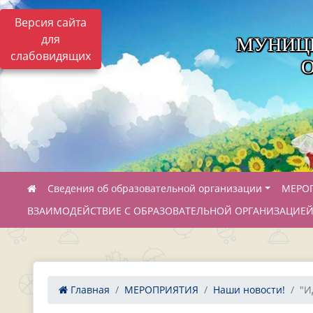
Версия сайта
для
МУНИЦ
слабовидящих
Сведения об образовательной организации
МЕРО
ВЗАИМОДЕЙСТВИЕ С ОБРАЗОВАТЕЛЬНОЙ ОРГАНИЗАЦИЕ
Главная
МЕРОПРИЯТИЯ
Наши новости!
"И