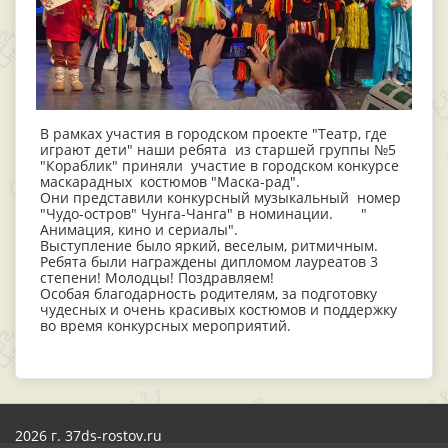
В рамках участия в городском проекте "Театр, где
играют дети" наши ребята из старшей группы №5
"Кораблик" приняли участие в городском конкурсе
маскарадных костюмов "Маска-рад".
Они представили конкурсный музыкальный номер
"Чудо-остров" Чунга-Чанга" в номинации. "
Анимация, кино и сериалы".
Выступление было яркий, веселым, ритмичным.
Ребята были награждены дипломом лауреатов 3
степени! Молодцы! Поздравляем!
Особая благодарность родителям, за подготовку
чудесных и очень красивых костюмов и поддержку
во время конкурсных мероприятий.
2026 г. 37ds-rostov.ru