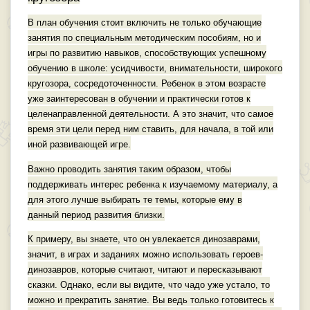
В план обучения стоит включить не только обучающие
занятия по специальным методическим пособиям, но и
игры по развитию навыков, способствующих успешному
обучению в школе: усидчивости, внимательности, широкого
кругозора, сосредоточенности. Ребенок в этом возрасте
уже заинтересован в обучении и практически готов к
целенаправленной деятельности. А это значит, что самое
время эти цели перед ним ставить, для начала, в той или
иной развивающей игре.
Важно проводить занятия таким образом, чтобы
поддерживать интерес ребенка к изучаемому материалу, а
для этого лучше выбирать те темы, которые ему в
данный период развития близки.
К примеру, вы знаете, что он увлекается динозаврами,
значит, в играх и заданиях можно использовать героев-
динозавров, которые считают, читают и пересказывают
сказки. Однако, если вы видите, что чадо уже устало, то
можно и прекратить занятие. Вы ведь только готовитесь к