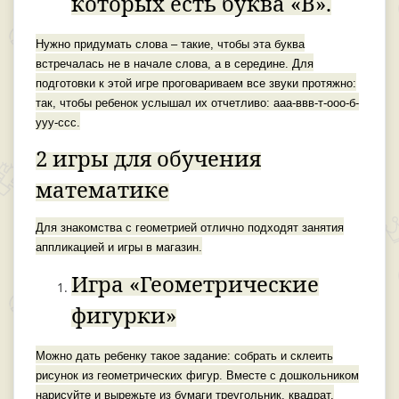
которых есть буква «В».
Нужно придумать слова – такие, чтобы эта буква
встречалась не в начале слова, а в середине. Для
подготовки к этой игре проговариваем все звуки протяжно:
так, чтобы ребенок услышал их отчетливо: ааа-ввв-т-ооо-б-
ууу-ссс.
2 игры для обучения
математике
Для знакомства с геометрией отлично подходят занятия
аппликацией и игры в магазин.
Игра «Геометрические
фигурки»
Можно дать ребенку такое задание: собрать и склеить
рисунок из геометрических фигур. Вместе с дошкольником
нарисуйте и вырежьте из бумаги треугольник, квадрат,