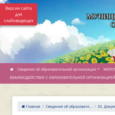
Версия сайта
для
МУНИЦ
слабовидящих
Сведения об образовательной организации
МЕРО
ВЗАИМОДЕЙСТВИЕ С ОБРАЗОВАТЕЛЬНОЙ ОРГАНИЗАЦИЕ
Главная
Сведения об образовате...
03. Доку