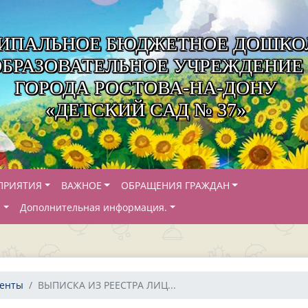
ИПАЛЬНОЕ БЮДЖЕТНОЕ ДОШКО
ОБРАЗОВАТЕЛЬНОЕ УЧРЕЖДЕНИЕ
ГОРОДА РОСТОВА-НА-ДОНУ
«ДЕТСКИЙ САД № 37»
ПРИЯТИЯ
ВАЖНОЕ
ОБРАЩЕНИЯ ГРАЖДАН
Й
Дополнительная информация.
менты
ВЫПИСКА ИЗ РЕЕСТРА ЛИЦ...