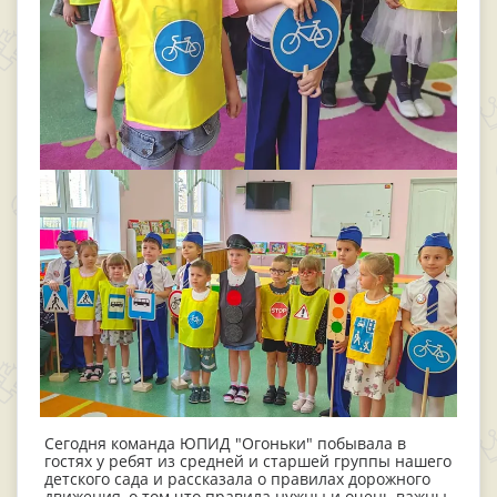
Сегодня команда ЮПИД "Огоньки" побывала в
гостях у ребят из средней и старшей группы нашего
детского сада и рассказала о правилах дорожного
движения, о том что правила нужны и очень важны.