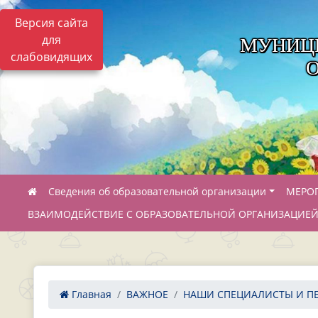
Версия сайта
для
МУНИЦ
слабовидящих
Сведения об образовательной организации
МЕРО
ВЗАИМОДЕЙСТВИЕ С ОБРАЗОВАТЕЛЬНОЙ ОРГАНИЗАЦИЕ
Главная
ВАЖНОЕ
НАШИ СПЕЦИАЛИСТЫ И ПЕД