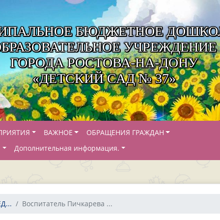
ИПАЛЬНОЕ БЮДЖЕТНОЕ ДОШКО
ОБРАЗОВАТЕЛЬНОЕ УЧРЕЖДЕНИЕ
ГОРОДА РОСТОВА-НА-ДОНУ
«ДЕТСКИЙ САД № 37»
ПРИЯТИЯ
ВАЖНОЕ
ОБРАЩЕНИЯ ГРАЖДАН
Й
Дополнительная информация.
...
Воспитатель Пичкарева ...