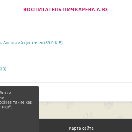
ВОСПИТАТЕЛЬ ПИЧКАРЕВА А.Ю.
 Аленький цветочек (89.0 KiB)
iB)
ботки
ие
okies такие как
тика".
д
Карта сайта