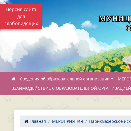
Версия сайта
для
МУНИЦ
слабовидящих
Сведения об образовательной организации
МЕРО
ВЗАИМОДЕЙСТВИЕ С ОБРАЗОВАТЕЛЬНОЙ ОРГАНИЗАЦИЕ
Главная
МЕРОПРИЯТИЯ
Парикмахерское иск