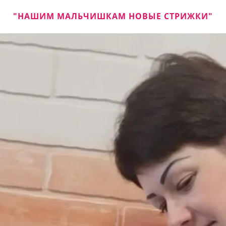
"НАШИМ МАЛЬЧИШКАМ НОВЫЕ СТРИЖКИ"