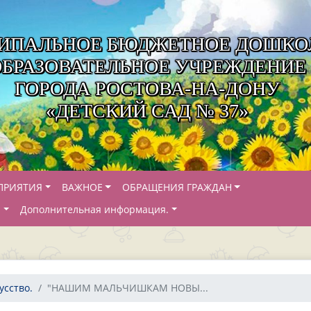
ИПАЛЬНОЕ БЮДЖЕТНОЕ ДОШКО
ОБРАЗОВАТЕЛЬНОЕ УЧРЕЖДЕНИЕ
ГОРОДА РОСТОВА-НА-ДОНУ
«ДЕТСКИЙ САД № 37»
ПРИЯТИЯ
ВАЖНОЕ
ОБРАЩЕНИЯ ГРАЖДАН
Й
Дополнительная информация.
усство.
"НАШИМ МАЛЬЧИШКАМ НОВЫ...