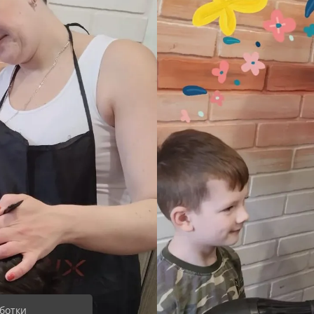
ботки