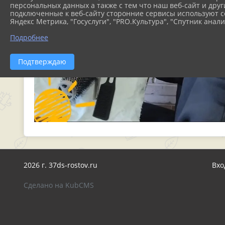
персональных данных а также с тем что наш веб-сайт и друг
подключенные к веб-сайту сторонние сервисы используют co
Яндекс Метрика, "Госуслуги", "PRO.Культура", "Спутник анали
Подробнее
Подтверждаю
2026 г. 37ds-rostov.ru
Вхо
Сделано на KubCMS