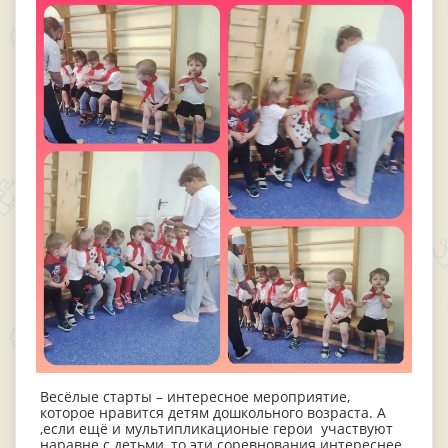
Весёлые старты – интересное мероприятие,
которое нравится детям дошкольного возраста. А
,если ещё и мультипликационые герои участвуют
наравне с детьми, то эти соревнования интереснее