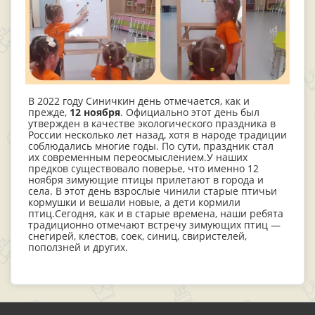
В 2022 году Синичкин день отмечается, как и
прежде,
12 ноября
. Официально этот день был
утвержден в качестве экологического праздника в
России несколько лет назад, хотя в народе традиции
соблюдались многие годы. По сути, праздник стал
их современным переосмыслением.У наших
предков существовало поверье, что именно 12
ноября зимующие птицы прилетают в города и
села. В этот день взрослые чинили старые птичьи
кормушки и вешали новые, а дети кормили
птиц.Сегодня, как и в старые времена, наши ребята
традиционно отмечают встречу зимующих птиц —
снегирей, клестов, соек, синиц, свиристелей,
поползней и других.