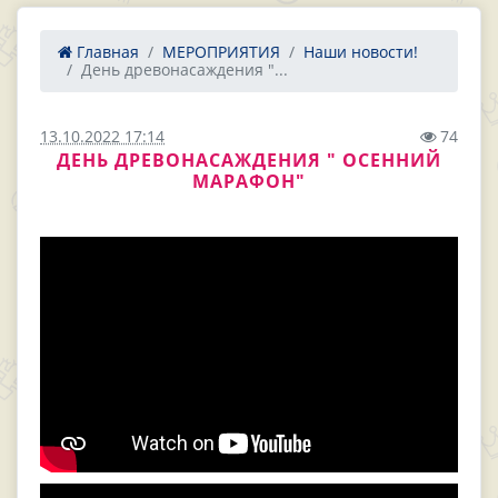
Главная
МЕРОПРИЯТИЯ
Наши новости!
День древонасаждения "...
13.10.2022 17:14
74
ДЕНЬ ДРЕВОНАСАЖДЕНИЯ " ОСЕННИЙ
МАРАФОН"