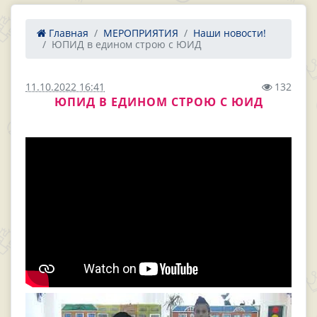
Главная
МЕРОПРИЯТИЯ
Наши новости!
ЮПИД в едином строю с ЮИД
11.10.2022 16:41
132
ЮПИД В ЕДИНОМ СТРОЮ С ЮИД