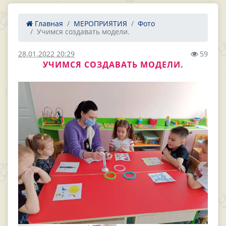
Главная
МЕРОПРИЯТИЯ
Фото
Учимся создавать модели.
28.01.2022 20:29
59
УЧИМСЯ СОЗДАВАТЬ МОДЕЛИ.